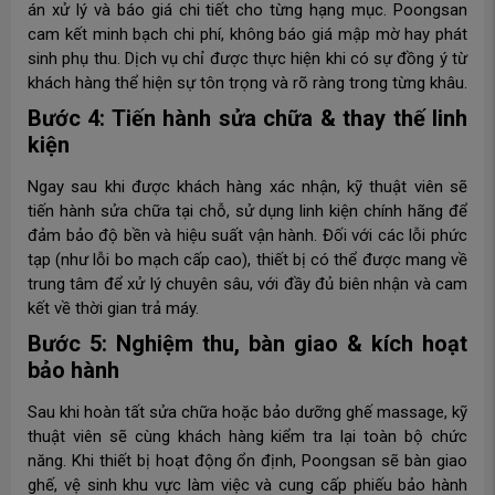
án xử lý và báo giá chi tiết cho từng hạng mục. Poongsan
cam kết minh bạch chi phí, không báo giá mập mờ hay phát
sinh phụ thu. Dịch vụ chỉ được thực hiện khi có sự đồng ý từ
khách hàng thể hiện sự tôn trọng và rõ ràng trong từng khâu.
Bước 4: Tiến hành sửa chữa & thay thế linh
kiện
Ngay sau khi được khách hàng xác nhận, kỹ thuật viên sẽ
tiến hành sửa chữa tại chỗ, sử dụng linh kiện chính hãng để
đảm bảo độ bền và hiệu suất vận hành. Đối với các lỗi phức
tạp (như lỗi bo mạch cấp cao), thiết bị có thể được mang về
trung tâm để xử lý chuyên sâu, với đầy đủ biên nhận và cam
kết về thời gian trả máy.
Bước 5: Nghiệm thu, bàn giao & kích hoạt
bảo hành
Sau khi hoàn tất sửa chữa hoặc bảo dưỡng ghế massage, kỹ
thuật viên sẽ cùng khách hàng kiểm tra lại toàn bộ chức
năng. Khi thiết bị hoạt động ổn định, Poongsan sẽ bàn giao
ghế, vệ sinh khu vực làm việc và cung cấp phiếu bảo hành