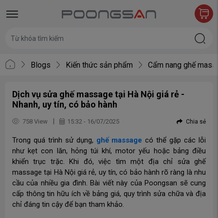
Blogs
Kiến thức sản phẩm
Cẩm nang ghế mass
Dịch vụ sửa ghế massage tại Hà Nội giá rẻ -
Nhanh, uy tín, có bảo hành
|
758 View
15:32 - 16/07/2025
Chia sẻ
Trong quá trình sử dụng,
ghế massage
có thể gặp các lỗi
như kẹt con lăn, hỏng túi khí, motor yếu hoặc bảng điều
khiển trục trặc. Khi đó, việc tìm một địa chỉ sửa ghế
massage tại Hà Nội giá rẻ, uy tín, có bảo hành rõ ràng là nhu
cầu của nhiều gia đình. Bài viết này của Poongsan sẽ cung
cấp thông tin hữu ích về bảng giá, quy trình sửa chữa và địa
chỉ đáng tin cậy để bạn tham khảo.