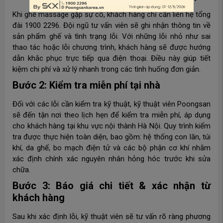
Khi ghế massage gặp sự cố, khách hàng chỉ cần liên hệ tổng
đài 1900 2296. Đội ngũ tư vấn viên sẽ ghi nhận thông tin về
sản phẩm ghế và tình trạng lỗi. Với những lỗi nhỏ như sai
thao tác hoặc lỗi chương trình, khách hàng sẽ được hướng
dẫn khắc phục trực tiếp qua điện thoại. Điều này giúp tiết
kiệm chi phí và xử lý nhanh trong các tình huống đơn giản.
Bước 2: Kiểm tra miễn phí tại nhà
Đối với các lỗi cần kiểm tra kỹ thuật, kỹ thuật viên Poongsan
sẽ đến tận nơi theo lịch hẹn để kiểm tra miễn phí, áp dụng
cho khách hàng tại khu vực nội thành Hà Nội. Quy trình kiểm
tra được thực hiện toàn diện, bao gồm: hệ thống con lăn, túi
khí, da ghế, bo mạch điện tử và các bộ phận cơ khí nhằm
xác định chính xác nguyên nhân hỏng hóc trước khi sửa
chữa.
Bước 3: Báo giá chi tiết & xác nhận từ
khách hàng
Sau khi xác định lỗi, kỹ thuật viên sẽ tư vấn rõ ràng phương