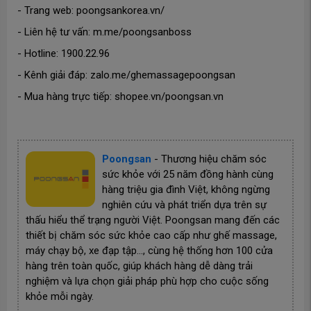
- Trang web: poongsankorea.vn/
- Liên hệ tư vấn: m.me/poongsanboss
- Hotline: 1900.22.96
- Kênh giải đáp: zalo.me/ghemassagepoongsan
- Mua hàng trực tiếp: shopee.vn/poongsan.vn
Poongsan
-
Thương hiệu chăm sóc
sức khỏe với 25 năm đồng hành cùng
hàng triệu gia đình Việt, không ngừng
nghiên cứu và phát triển dựa trên sự
thấu hiểu thể trạng người Việt. Poongsan mang đến các
thiết bị chăm sóc sức khỏe cao cấp như ghế massage,
máy chạy bộ, xe đạp tập…, cùng hệ thống hơn 100 cửa
hàng trên toàn quốc, giúp khách hàng dễ dàng trải
nghiệm và lựa chọn giải pháp phù hợp cho cuộc sống
khỏe mỗi ngày.