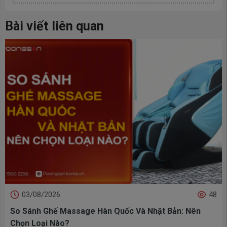
Bài viết liên quan
48
30/07/2026
sage Hàn Quốc Và Nhật Bản: Nên
MEGA LIVE 08.08: V
Thành, Ghế Massag