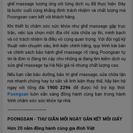
ghế massage tương ứng với từng dịch vụ đã thực hiện. Đây
là bước cuối cùng khẳng định trách nhiệm và chất lượng mà
Poongsan cam kết với khách hàng.
Khi thiết bị chăm sóc sức khỏe như ghế massage gặp trục
trặc, việc lựa chọn một địa chỉ sửa chữa uy tín, minh bạch
và có trách nhiệm là điều vô cùng quan trọng. Với đội ngũ kỹ
thuật viên chuyên sâu, linh kiện chính hãng, quy trình bài bản
và chính sách bảo hành ghế massage rõ ràng, Poongsan tự
tin là đơn vị đáng tin cậy cho những ai đang tìm kiếm dịch vụ
sửa ghế massage tại Hà Nội giá rẻ nhưng chất lượng cao.
Nếu bạn cần bảo dưỡng, bảo trì ghế massage, sửa chữa tận
nơi nhanh chóng hay tư vấn về linh kiện thay thế, hãy liên hệ
ngay với tổng đài
1900 2296
để được hỗ trợ kịp thời.
Poongsan
luôn sẵn sàng đồng hành cùng bạn trong hành
trình chăm sóc sức khỏe tại nhà.
----------------------
POONGSAN - THƯ GIÃN MỖI NGÀY GẮN KẾT MỖI GIẤY
Hơn 20 năm đồng hành cùng gia đình Việt