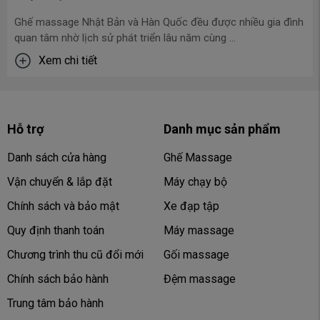
ản và Hàn Quốc đều được nhiều gia đình
Mỗi mùa Vu Lan trở về
 phát triển lâu năm cùng ...
những người con dù b
Xem chi tiết
Hỗ trợ
Danh mục sản phẩm
Danh sách cửa hàng
Ghế Massage
Vận chuyển & lắp đặt
Máy chạy bộ
Chính sách và bảo mật
Xe đạp tập
Quy định thanh toán
Máy massage
Chương trình thu cũ đổi mới
Gối massage
Chính sách bảo hành
Đệm massage
Trung tâm bảo hành