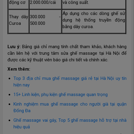
động cơ
2.000.000/cái
và công suất.
Áp dụng cho các dòng ghế sử
Thay dây
300.000 -
dụng hệ thống truyền động
Curoa
500.000
bằng dây curoa.
Lưu ý:
Bảng giá chỉ mang tính chất tham khảo, khách hàng
cần liên hệ với trung tâm sửa ghế massage tại Hà Nội để
được các kỹ thuật viên báo giá chi tiết và chính xác.
Xem thêm:
Top 3 địa chỉ mua ghế massage giá rẻ tại Hà Nội uy tín
hiện nay
15+ Linh kiện, phụ kiện ghế massage quan trọng
Kinh nghiệm mua ghế massage cho người già tại quận
Đống Đa
Ghế massage vai gáy, Top 5 ghế massage hỗ trợ tại nhà
hiệu quả