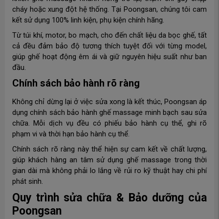
cháy hoặc xung đột hệ thống. Tại Poongsan, chúng tôi cam
kết sử dụng 100% linh kiện, phụ kiện chính hãng.
Từ túi khí, motor, bo mạch, cho đến chất liệu da bọc ghế, tất
cả đều đảm bảo độ tương thích tuyệt đối với từng model,
giúp ghế hoạt động êm ái và giữ nguyên hiệu suất như ban
đầu.
Chính sách bảo hành rõ ràng
Không chỉ dừng lại ở việc sửa xong là kết thúc, Poongsan áp
dụng chính sách bảo hành ghế massage minh bạch sau sửa
chữa. Mỗi dịch vụ đều có phiếu bảo hành cụ thể, ghi rõ
phạm vi và thời hạn bảo hành cụ thể.
Chính sách rõ ràng này thể hiện sự cam kết về chất lượng,
giúp khách hàng an tâm sử dụng ghế massage trong thời
gian dài mà không phải lo lắng về rủi ro kỹ thuật hay chi phí
phát sinh.
Quy trình sửa chữa & Bảo dưỡng của
Poongsan