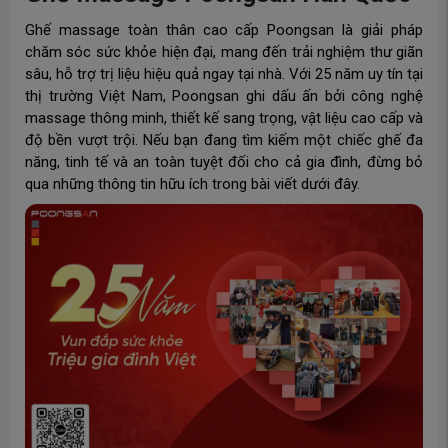
Ghế massage toàn thân cao cấp Poongsan là giải pháp
chăm sóc sức khỏe hiện đại, mang đến trải nghiệm thư giãn
sâu, hỗ trợ trị liệu hiệu quả ngay tại nhà. Với 25 năm uy tín tại
thị trường Việt Nam, Poongsan ghi dấu ấn bởi công nghệ
massage thông minh, thiết kế sang trọng, vật liệu cao cấp và
độ bền vượt trội. Nếu bạn đang tìm kiếm một chiếc ghế đa
năng, tinh tế và an toàn tuyệt đối cho cả gia đình, đừng bỏ
qua những thông tin hữu ích trong bài viết dưới đây.