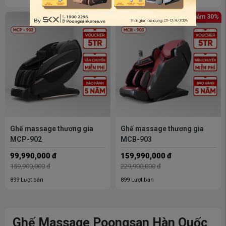
Giảm 37%
Giảm 30%
Ghế massage thương gia
Ghế massage thương gia
MCP-902
MCB-903
99,990,000
đ
159,990,000
đ
159,900,000
đ
229,900,000
đ
899 Lượt bán
899 Lượt bán
Ghế Massage Poongsan Hàn Quốc