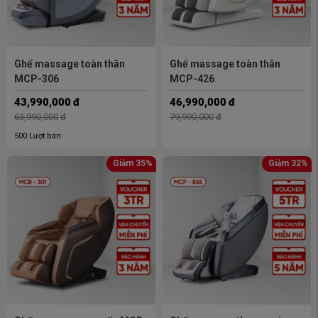
Ghế massage toàn thân
Ghế massage toàn thân
MCP-306
MCP-426
43,990,000
đ
46,990,000
đ
63,990,000
đ
79,990,000
đ
500 Lượt bán
Giảm 35%
Giảm 32%