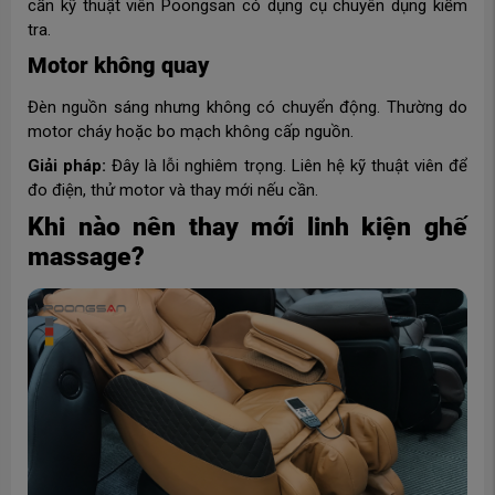
cần kỹ thuật viên Poongsan có dụng cụ chuyên dụng kiểm
tra.
Motor không quay
Đèn nguồn sáng nhưng không có chuyển động. Thường do
motor cháy hoặc bo mạch không cấp nguồn.
Giải pháp:
Đây là lỗi nghiêm trọng. Liên hệ kỹ thuật viên để
đo điện, thử motor và thay mới nếu cần.
Khi nào nên thay mới linh kiện ghế
massage?