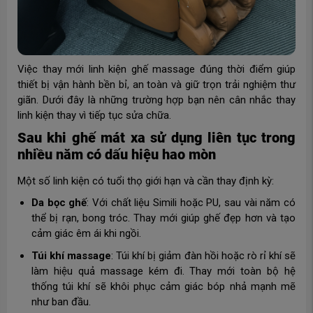
Việc thay mới linh kiện ghế massage đúng thời điểm giúp
thiết bị vận hành bền bỉ, an toàn và giữ trọn trải nghiệm thư
giãn. Dưới đây là những trường hợp bạn nên cân nhắc thay
linh kiện thay vì tiếp tục sửa chữa.
Sau khi ghế mát xa sử dụng liên tục trong
nhiều năm có dấu hiệu hao mòn
Một số linh kiện có tuổi thọ giới hạn và cần thay định kỳ:
Da bọc ghế
: Với chất liệu Simili hoặc PU, sau vài năm có
thể bị rạn, bong tróc. Thay mới giúp ghế đẹp hơn và tạo
cảm giác êm ái khi ngồi.
Túi khí massage
: Túi khí bị giảm đàn hồi hoặc rò rỉ khí sẽ
làm hiệu quả massage kém đi. Thay mới toàn bộ hệ
thống túi khí sẽ khôi phục cảm giác bóp nhả mạnh mẽ
như ban đầu.