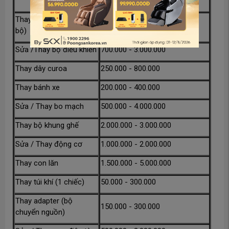
VNĐ
Thay bọc da ghế (toàn
2.000.000 - 8.000.000
bộ)
Sửa /Thay bộ điều khiển
700.000 - 3.000.000
Thay dây curoa
250.000 - 800.000
Thay bánh xe
200.000 - 400.000
Sửa / Thay bo mạch
500.000 - 4.000.000
Thay bộ khung ghế
2.000.000 - 3.000.000
Sửa / Thay động cơ
1.000.000 - 2.000.000
Thay con lăn
1.500.000 - 5.000.000
Thay túi khí (1 chiếc)
50.000 - 300.000
Thay adapter (bộ
150.000 - 300.000
chuyển nguồn)