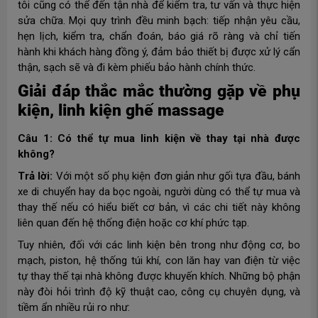
tôi cũng có thể đến tận nhà để kiểm tra, tư vấn và thực hiện
sửa chữa. Mọi quy trình đều minh bạch: tiếp nhận yêu cầu,
hẹn lịch, kiểm tra, chẩn đoán, báo giá rõ ràng và chỉ tiến
hành khi khách hàng đồng ý, đảm bảo thiết bị được xử lý cẩn
thận, sạch sẽ và đi kèm phiếu bảo hành chính thức.
Giải đáp thắc mắc thường gặp về phụ
kiện, linh kiện ghế massage
Câu 1: Có thể tự mua linh kiện về thay tại nhà được
không?
Trả lời:
Với một số phụ kiện đơn giản như gối tựa đầu, bánh
xe di chuyển hay da bọc ngoài, người dùng có thể tự mua và
thay thế nếu có hiểu biết cơ bản, vì các chi tiết này không
liên quan đến hệ thống điện hoặc cơ khí phức tạp.
Tuy nhiên, đối với các linh kiện bên trong như động cơ, bo
mạch, piston, hệ thống túi khí, con lăn hay van điện từ việc
tự thay thế tại nhà không được khuyến khích. Những bộ phận
này đòi hỏi trình độ kỹ thuật cao, công cụ chuyên dụng, và
tiềm ẩn nhiều rủi ro như: