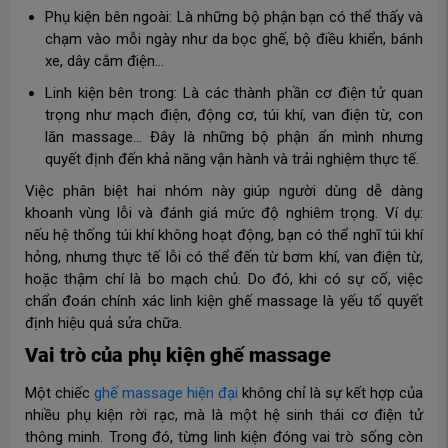
Phụ kiện bên ngoài: Là những bộ phận bạn có thể thấy và
chạm vào mỗi ngày như da bọc ghế, bộ điều khiển, bánh
xe, dây cắm điện...
Linh kiện bên trong: Là các thành phần cơ điện tử quan
trọng như mạch điện, động cơ, túi khí, van điện từ, con
lăn massage... Đây là những bộ phận ẩn mình nhưng
quyết định đến khả năng vận hành và trải nghiệm thực tế.
Việc phân biệt hai nhóm này giúp người dùng dễ dàng
khoanh vùng lỗi và đánh giá mức độ nghiêm trọng. Ví dụ:
nếu hệ thống túi khí không hoạt động, bạn có thể nghĩ túi khí
hỏng, nhưng thực tế lỗi có thể đến từ bơm khí, van điện từ,
hoặc thậm chí là bo mạch chủ. Do đó, khi có sự cố, việc
chẩn đoán chính xác linh kiện ghế massage là yếu tố quyết
định hiệu quả sửa chữa.
Vai trò của phụ kiện ghế massage
Một chiếc
ghế massage hiện đại
không chỉ là sự kết hợp của
nhiều phụ kiện rời rạc, mà là một hệ sinh thái cơ điện tử
thông minh. Trong đó, từng linh kiện đóng vai trò sống còn