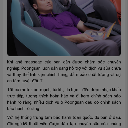
Khi ghế massage của bạn cần được chăm sóc chuyên
nghiệp, Poongsan luôn sẵn sàng hỗ trợ với dịch vụ sửa chữa
và thay thế linh kiện chính hãng, đảm bảo chất lượng và sự
an tâm tuyệt đối. T
Tất cả motor, bo mạch, túi khí, da bọc… đều được nhập khẩu
trực tiếp, tương thích hoàn hảo và đi kèm chính sách bảo
hành rõ ràng, nhiều dịch vụ ở Poongsan đều có chính sách
bảo hành rõ ràng.
Với hệ thống trung tâm bảo hành toàn quốc, dù bạn ở đâu,
đội ngũ kỹ thuật viên được đào tạo chuyên sâu của chúng