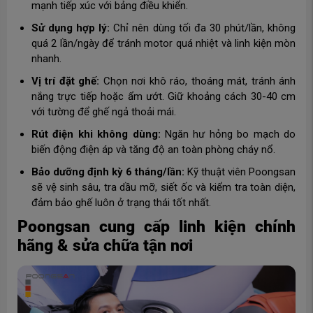
mạnh tiếp xúc với bảng điều khiển.
Sử dụng hợp lý:
Chỉ nên dùng tối đa 30 phút/lần, không
quá 2 lần/ngày để tránh motor quá nhiệt và linh kiện mòn
nhanh.
Vị trí đặt ghế:
Chọn nơi khô ráo, thoáng mát, tránh ánh
nắng trực tiếp hoặc ẩm ướt. Giữ khoảng cách 30-40 cm
với tường để ghế ngả thoải mái.
Rút điện khi không dùng:
Ngăn hư hỏng bo mạch do
biến động điện áp và tăng độ an toàn phòng cháy nổ.
Bảo dưỡng định kỳ 6 tháng/lần:
Kỹ thuật viên Poongsan
sẽ vệ sinh sâu, tra dầu mỡ, siết ốc và kiểm tra toàn diện,
đảm bảo ghế luôn ở trạng thái tốt nhất.
Poongsan cung cấp linh kiện chính
hãng & sửa chữa tận nơi