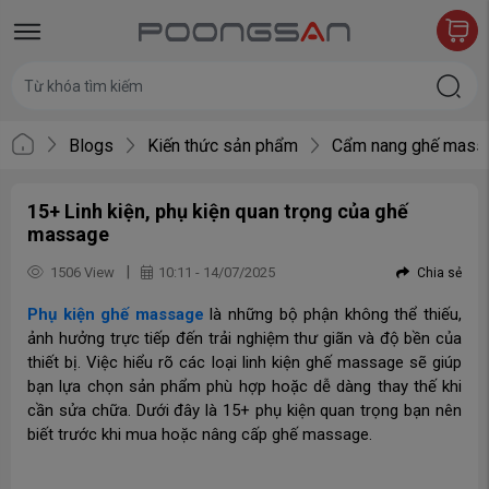
Blogs
Kiến thức sản phẩm
Cẩm nang ghế mass
15+ Linh kiện, phụ kiện quan trọng của ghế
massage
|
1506 View
10:11 - 14/07/2025
Chia sẻ
Phụ kiện ghế massage
là những bộ phận không thể thiếu,
ảnh hưởng trực tiếp đến trải nghiệm thư giãn và độ bền của
thiết bị. Việc hiểu rõ các loại linh kiện ghế massage sẽ giúp
bạn lựa chọn sản phẩm phù hợp hoặc dễ dàng thay thế khi
cần sửa chữa. Dưới đây là 15+ phụ kiện quan trọng bạn nên
biết trước khi mua hoặc nâng cấp ghế massage.