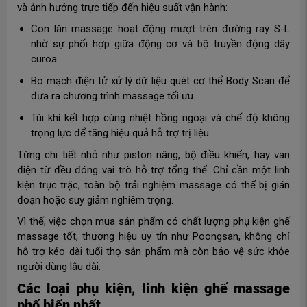
và ảnh hưởng trực tiếp đến hiệu suất vận hành:
Con lăn massage hoạt động mượt trên đường ray S-L
nhờ sự phối hợp giữa động cơ và bộ truyền động dây
curoa.
Bo mạch điện tử xử lý dữ liệu quét cơ thể Body Scan để
đưa ra chương trình massage tối ưu.
Túi khí kết hợp cùng nhiệt hồng ngoại và chế độ không
trọng lực để tăng hiệu quả hỗ trợ trị liệu.
Từng chi tiết nhỏ như piston nâng, bộ điều khiển, hay van
điện từ đều đóng vai trò hỗ trợ tổng thể. Chỉ cần một linh
kiện trục trặc, toàn bộ trải nghiệm massage có thể bị gián
đoạn hoặc suy giảm nghiêm trọng.
Vì thế, việc chọn mua sản phẩm có chất lượng phụ kiện ghế
massage tốt, thương hiệu uy tín như Poongsan, không chỉ
hỗ trợ kéo dài tuổi thọ sản phẩm mà còn bảo vệ sức khỏe
người dùng lâu dài.
Các loại phụ kiện, linh kiện ghế massage
phổ biến nhất