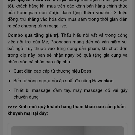
tốt, khách hàng khi mua trên các kênh bán hàng chính thức
của Poongsan còn được dành tặng thêm voucher 3 triệu
đồng, trừ thẳng vào hóa đơn mua sắm trong thời gian diễn
ra các chương trình mega live.
Combo quà tặng giá trị.
Thấu hiểu nỗi vất vả trong công
việc nội trợ của Mẹ, Poongsan mang đến vô vàn niềm vui
bất ngờ. Tùy thuộc vào từng dòng sản phẩm, khi chốt đơn
trong dịp này, bạn sẽ nhận ngay bộ quà tặng gia dụng và
chăm sóc cá nhân cao cấp như:
Quạt điện cao cấp từ thương hiệu Boss
Bếp từ hồng ngoại, nồi áp suất đa năng Hawonkoo.
Thiết bị massage cầm tay, máy massage cổ vai gáy
chuyên dụng.
>>>> Kính mời quý khách hàng tham khảo các sản phẩm
khuyến mại tại đây: