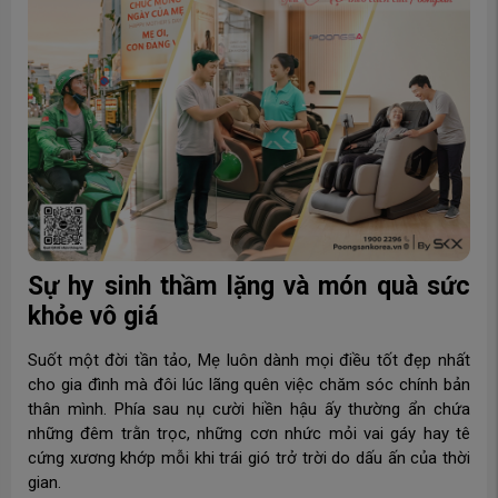
Sự hy sinh thầm lặng và món quà sức
khỏe vô giá
Suốt một đời tần tảo, Mẹ luôn dành mọi điều tốt đẹp nhất
cho gia đình mà đôi lúc lãng quên việc chăm sóc chính bản
thân mình. Phía sau nụ cười hiền hậu ấy thường ẩn chứa
những đêm trằn trọc, những cơn nhức mỏi vai gáy hay tê
cứng xương khớp mỗi khi trái gió trở trời do dấu ấn của thời
gian.