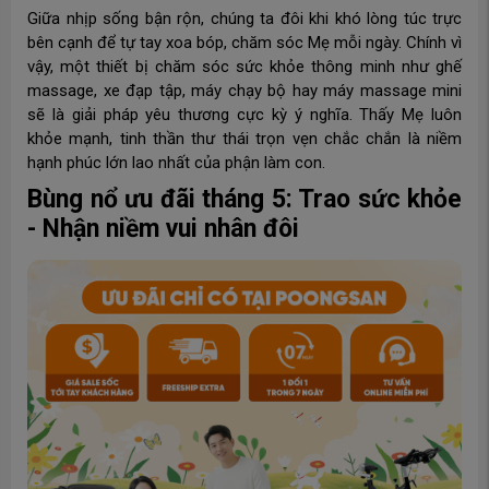
Giữa nhịp sống bận rộn, chúng ta đôi khi khó lòng túc trực
bên cạnh để tự tay xoa bóp, chăm sóc Mẹ mỗi ngày. Chính vì
vậy, một thiết bị chăm sóc sức khỏe thông minh như ghế
massage, xe đạp tập, máy chạy bộ hay máy massage mini
sẽ là giải pháp yêu thương cực kỳ ý nghĩa. Thấy Mẹ luôn
khỏe mạnh, tinh thần thư thái trọn vẹn chắc chắn là niềm
hạnh phúc lớn lao nhất của phận làm con.
Bùng nổ ưu đãi tháng 5: Trao sức khỏe
- Nhận niềm vui nhân đôi