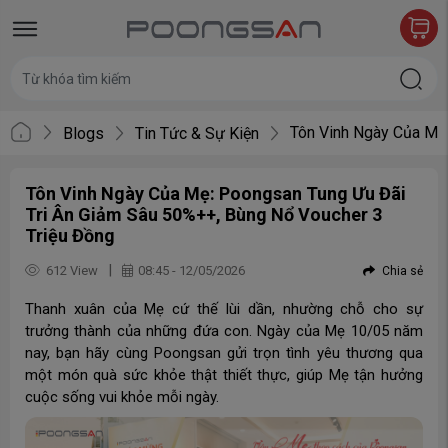
Tôn Vinh Ngày Của Mẹ: 
Blogs
Tin Tức & Sự Kiện
Tôn Vinh Ngày Của Mẹ: Poongsan Tung Ưu Đãi
Tri Ân Giảm Sâu 50%++, Bùng Nổ Voucher 3
Triệu Đồng
|
612 View
08:45 - 12/05/2026
Chia sẻ
Thanh xuân của Mẹ cứ thế lùi dần, nhường chỗ cho sự
trưởng thành của những đứa con. Ngày của Mẹ 10/05 năm
nay, bạn hãy cùng Poongsan gửi trọn tình yêu thương qua
một món quà sức khỏe thật thiết thực, giúp Mẹ tận hưởng
cuộc sống vui khỏe mỗi ngày.