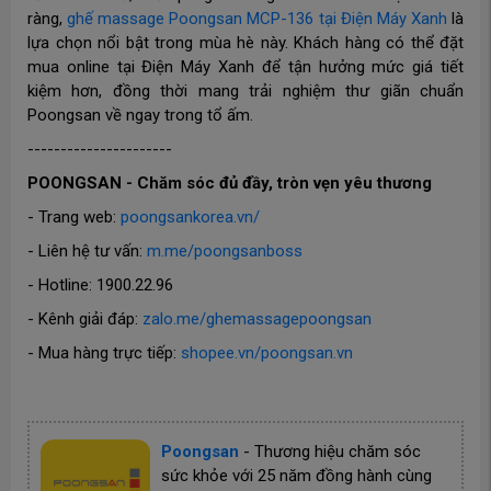
ràng,
ghế massage Poongsan MCP-136 tại Điện Máy Xanh
là
lựa chọn nổi bật trong mùa hè này. Khách hàng có thể đặt
mua online tại Điện Máy Xanh để tận hưởng mức giá tiết
kiệm hơn, đồng thời mang trải nghiệm thư giãn chuẩn
Poongsan về ngay trong tổ ấm.
----------------------
POONGSAN - Chăm sóc đủ đầy, tròn vẹn yêu thương
- Trang web:
poongsankorea.vn/
- Liên hệ tư vấn:
m.me/poongsanboss
- Hotline: 1900.22.96
- Kênh giải đáp:
zalo.me/ghemassagepoongsan
- Mua hàng trực tiếp:
shopee.vn/poongsan.vn
Poongsan
-
Thương hiệu chăm sóc
sức khỏe với 25 năm đồng hành cùng