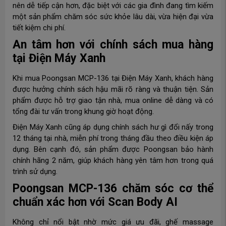
nên dễ tiếp cận hơn, đặc biệt với các gia đình đang tìm kiếm
một sản phẩm chăm sóc sức khỏe lâu dài, vừa hiện đại vừa
tiết kiệm chi phí.
An tâm hơn với chính sách mua hàng
tại Điện Máy Xanh
Khi mua Poongsan MCP-136 tại Điện Máy Xanh, khách hàng
được hưởng chính sách hậu mãi rõ ràng và thuận tiện. Sản
phẩm được hỗ trợ giao tận nhà, mua online dễ dàng và có
tổng đài tư vấn trong khung giờ hoạt động.
Điện Máy Xanh cũng áp dụng chính sách hư gì đổi nấy trong
12 tháng tại nhà, miễn phí trong tháng đầu theo điều kiện áp
dụng. Bên cạnh đó, sản phẩm được Poongsan bảo hành
chính hãng 2 năm, giúp khách hàng yên tâm hơn trong quá
trình sử dụng.
Poongsan MCP-136 chăm sóc cơ thể
chuẩn xác hơn với Scan Body AI
Không chỉ nổi bật nhờ mức giá ưu đãi, ghế massage