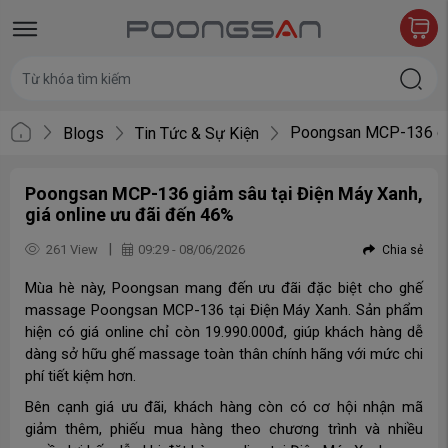
Poongsan MCP-136 giảm
Blogs
Tin Tức & Sự Kiện
Poongsan MCP-136 giảm sâu tại Điện Máy Xanh,
giá online ưu đãi đến 46%
|
261 View
09:29 - 08/06/2026
Chia sẻ
Mùa hè này, Poongsan mang đến ưu đãi đặc biệt cho ghế
massage Poongsan MCP-136 tại Điện Máy Xanh. Sản phẩm
hiện có giá online chỉ còn 19.990.000đ, giúp khách hàng dễ
dàng sở hữu ghế massage toàn thân chính hãng với mức chi
phí tiết kiệm hơn.
Bên cạnh giá ưu đãi, khách hàng còn có cơ hội nhận mã
giảm thêm, phiếu mua hàng theo chương trình và nhiều