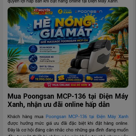
quyền lợi hấp dẫn khi đặt hàng online tại Điện Máy Xanh.
Mua Poongsan MCP-136 tại Điện Máy
Xanh, nhận ưu đãi online hấp dẫn
Khách hàng mua
Poongsan MCP-136 tại Điện Máy Xanh
được hưởng mức giá ưu đãi đặc biệt khi đặt hàng online.
Đây là cơ hội đáng cân nhắc cho những gia đình đang muốn