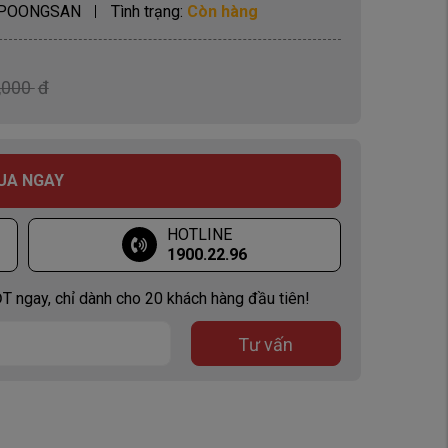
POONGSAN
Tình trạng:
Còn hàng
,000
đ
UA NGAY
HOTLINE
1900.22.96
T ngay, chỉ dành cho 20 khách hàng đầu tiên!
Tư vấn