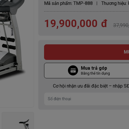
Mã sản phẩm:
TMP-888
Thương hiệu:
19,900,000
đ
37,990
M
Mua trả góp
Bằng thẻ tín dụng
Cơ hội nhận ưu đãi đặc biệt – nhập SĐ