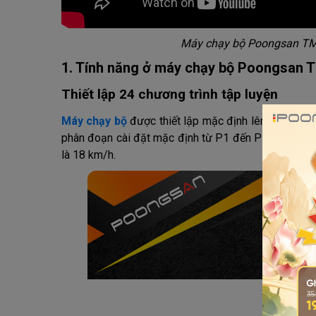
Máy chạy bộ Poongsan TMP-
1. Tính năng ở máy chạy bộ Poongsan 
Thiết lập 24 chương trình tập luyện
Máy chạy bộ
được thiết lập mặc định lên đến 24 p
phân đoạn cài đặt mặc định từ P1 đến P18. Ngoài ra
là 18 km/h.