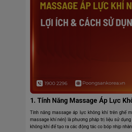
1. Tính Năng Massage Áp Lực Khô
Tính năng massage áp lực không khí trên ghế m
massage khí nén) là phương pháp trị liệu sử dụng 
không khí để tạo ra các động tác co bóp nhịp nhàn