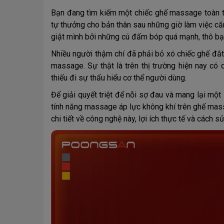
Bạn đang tìm kiếm một chiếc ghế massage toàn t
tự thưởng cho bản thân sau những giờ làm việc că
giật mình bởi những cú đấm bóp quá mạnh, thô bạ
Nhiều người thậm chí đã phải bỏ xó chiếc ghế đắt
massage. Sự thật là trên thị trường hiện nay có
thiếu đi sự thấu hiểu cơ thể người dùng.
Để giải quyết triệt để nỗi sợ đau và mang lại một
tính năng massage áp lực không khí trên ghế mas
chi tiết về công nghệ này, lợi ích thực tế và cách