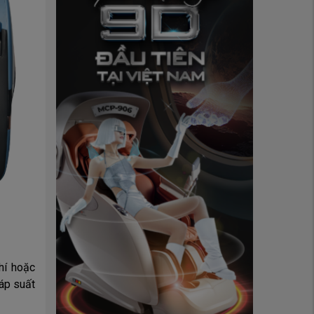
hí hoặc
 áp suất