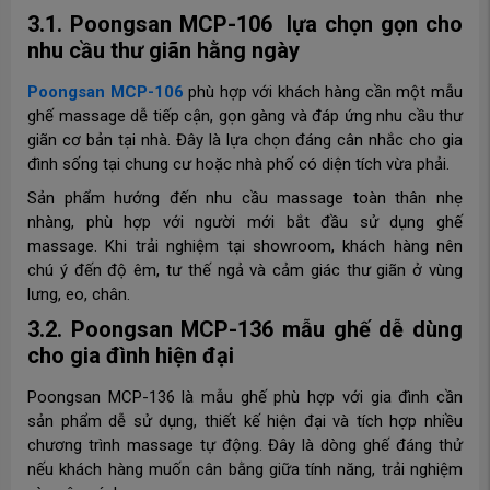
3.1. Poongsan MCP-106 lựa chọn gọn cho
nhu cầu thư giãn hằng ngày
Poongsan MCP-106
phù hợp với khách hàng cần một mẫu
ghế massage dễ tiếp cận, gọn gàng và đáp ứng nhu cầu thư
giãn cơ bản tại nhà. Đây là lựa chọn đáng cân nhắc cho gia
đình sống tại chung cư hoặc nhà phố có diện tích vừa phải.
Sản phẩm hướng đến nhu cầu massage toàn thân nhẹ
nhàng, phù hợp với người mới bắt đầu sử dụng ghế
massage. Khi trải nghiệm tại showroom, khách hàng nên
chú ý đến độ êm, tư thế ngả và cảm giác thư giãn ở vùng
lưng, eo, chân.
3.2. Poongsan MCP-136 mẫu ghế dễ dùng
cho gia đình hiện đại
Poongsan MCP-136 là mẫu ghế phù hợp với gia đình cần
sản phẩm dễ sử dụng, thiết kế hiện đại và tích hợp nhiều
chương trình massage tự động. Đây là dòng ghế đáng thử
nếu khách hàng muốn cân bằng giữa tính năng, trải nghiệm