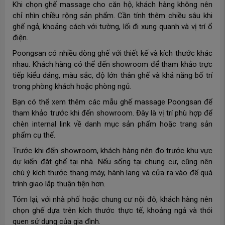
Khi chọn ghế massage cho căn hộ, khách hàng không nên
chỉ nhìn chiều rộng sản phẩm. Cần tính thêm chiều sâu khi
ghế ngả, khoảng cách với tường, lối đi xung quanh và vị trí ổ
điện.
Poongsan có nhiều dòng ghế với thiết kế và kích thước khác
nhau. Khách hàng có thể đến showroom để tham khảo trực
tiếp kiểu dáng, màu sắc, độ lớn thân ghế và khả năng bố trí
trong phòng khách hoặc phòng ngủ.
Bạn có thể xem thêm các mẫu ghế massage Poongsan để
tham khảo trước khi đến showroom. Đây là vị trí phù hợp để
chèn internal link về danh mục sản phẩm hoặc trang sản
phẩm cụ thể.
Trước khi đến showroom, khách hàng nên đo trước khu vực
dự kiến đặt ghế tại nhà. Nếu sống tại chung cư, cũng nên
chú ý kích thước thang máy, hành lang và cửa ra vào để quá
trình giao lắp thuận tiện hơn.
Tóm lại, với nhà phố hoặc chung cư nội đô, khách hàng nên
chọn ghế dựa trên kích thước thực tế, khoảng ngả và thói
quen sử dụng của gia đình.