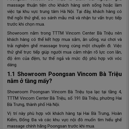
massage thuận tiện cho khách hàng sinh sống hoặc làm
việc tại khu vực trung tâm Hà Nội. Tại đây, khách hàng có
thể ngồi thử ghế, so sánh mẫu mã và nhận tư vấn trực tiếp
trước khi chọn mua.
Showroom nằm trong TTTM Vincom Center Bà Triệu nên
khách hàng có thể kết hợp mua sắm, ăn uống, vui chơi và
trải nghiệm ghế massage trong cùng một chuyến đi. Việc
thử ghế trực tiếp giúp người mua cảm nhận rõ lực con lăn,
độ êm của đệm, tư thế ngả và mức độ phù hợp với vóc
dáng.
1.1 Showroom Poongsan Vincom Bà Triệu
nằm ở tầng mấy?
Showroom Poongsan Vincom Bà Triệu tọa lạc tại tầng 4,
TTTM Vincom Center Bà Triệu, số 191 Bà Triệu, phường Hai
Bà Trưng, thành phố Hà Nội.
Vị trí này phù hợp với khách hàng tại Hai Bà Trưng, Hoàn
Kiếm, Đống Đa và các khu vực nội đô muốn tìm hiểu ghế
massage chính hãng Poongsan trước khi mua.