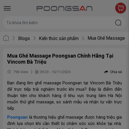
Mua Ghế Massage Po
Blogs
Kiến thức sản phẩm
Mua Ghế Massage Poongsan Chính Hãng Tại
Vincom Bà Triệu
|
796 View
09:23 - 10/11/2025
Chia sẻ
Bạn đang tìm ghế massage Poongsan tại Vincom Bà Triệu
để trực tiếp trải nghiệm trước khi mua? Đây là điểm đến
thuận tiện cho khách hàng ở khu vực trung tâm Hà Nội
muốn thử ghế massage, so sánh mẫu và nhận tư vấn trực
tiếp.
Poongsan
là thương hiệu ghế massage được hàng triệu gia
đình lựa chọn khi cần thiết bị chăm sóc sức khỏe tại nhà.