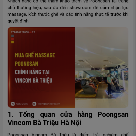
Khách hàng có thể tham khảo thêm về Poongsan tại trang
chủ thương hiệu, sau đó đến showroom để cảm nhận lực
massage, kích thước ghế và các tính năng thực tế trước khi
quyết định.
1. Tổng quan cửa hàng Poongsan
Vincom Bà Triệu Hà Nội
Poongsan Vincom Bà Triệu là điểm trải nghiệm ghế