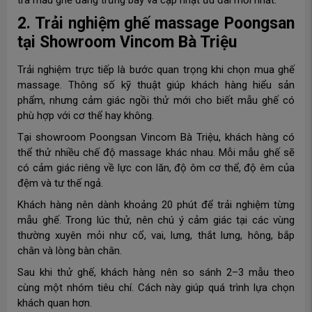
2. Trải nghiệm ghế massage Poongsan
tại Showroom Vincom Bà Triệu
Trải nghiệm trực tiếp là bước quan trọng khi chọn mua ghế
massage. Thông số kỹ thuật giúp khách hàng hiểu sản
phẩm, nhưng cảm giác ngồi thử mới cho biết mẫu ghế có
phù hợp với cơ thể hay không.
Tại showroom Poongsan Vincom Bà Triệu, khách hàng có
thể thử nhiều chế độ massage khác nhau. Mỗi mẫu ghế sẽ
có cảm giác riêng về lực con lăn, độ ôm cơ thể, độ êm của
đệm và tư thế ngả.
Khách hàng nên dành khoảng 20 phút để trải nghiệm từng
mẫu ghế. Trong lúc thử, nên chú ý cảm giác tại các vùng
thường xuyên mỏi như cổ, vai, lưng, thắt lưng, hông, bắp
chân và lòng bàn chân.
Sau khi thử ghế, khách hàng nên so sánh 2–3 mẫu theo
cùng một nhóm tiêu chí. Cách này giúp quá trình lựa chọn
khách quan hơn.