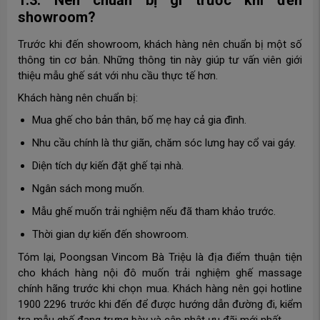
showroom?
Trước khi đến showroom, khách hàng nên chuẩn bị một số
thông tin cơ bản. Những thông tin này giúp tư vấn viên giới
thiệu mẫu ghế sát với nhu cầu thực tế hơn.
Khách hàng nên chuẩn bị:
Mua ghế cho bản thân, bố mẹ hay cả gia đình.
Nhu cầu chính là thư giãn, chăm sóc lưng hay cổ vai gáy.
Diện tích dự kiến đặt ghế tại nhà.
Ngân sách mong muốn.
Mẫu ghế muốn trải nghiệm nếu đã tham khảo trước.
Thời gian dự kiến đến showroom.
Tóm lại, Poongsan Vincom Bà Triệu là địa điểm thuận tiện
cho khách hàng nội đô muốn trải nghiệm ghế massage
chính hãng trước khi chọn mua. Khách hàng nên gọi hotline
1900 2296 trước khi đến để được hướng dẫn đường đi, kiểm
tra mẫu ghế đang trưng bày và cập nhật ưu đãi mới nhất.