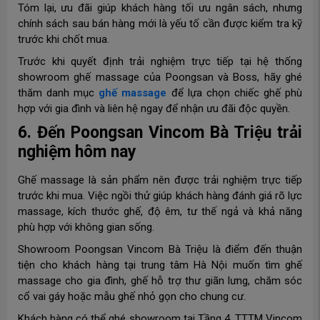
Tóm lại, ưu đãi giúp khách hàng tối ưu ngân sách, nhưng
chính sách sau bán hàng mới là yếu tố cần được kiểm tra kỹ
trước khi chốt mua.
Trước khi quyết định trải nghiệm trực tiếp tại hệ thống
showroom ghế massage của Poongsan và Boss, hãy ghé
thăm danh mục
ghế massage
để lựa chọn chiếc ghế phù
hợp với gia đình và liên hệ ngay để nhận ưu đãi độc quyền.
6. Đến Poongsan Vincom Bà Triệu trải
nghiệm hôm nay
Ghế massage là sản phẩm nên được trải nghiệm trực tiếp
trước khi mua. Việc ngồi thử giúp khách hàng đánh giá rõ lực
massage, kích thước ghế, độ êm, tư thế ngả và khả năng
phù hợp với không gian sống.
Showroom Poongsan Vincom Bà Triệu là điểm đến thuận
tiện cho khách hàng tại trung tâm Hà Nội muốn tìm ghế
massage cho gia đình, ghế hỗ trợ thư giãn lưng, chăm sóc
cổ vai gáy hoặc mẫu ghế nhỏ gọn cho chung cư.
Khách hàng có thể ghé showroom tại Tầng 4, TTTM Vincom