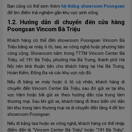
Bạn cũng có thể xem thêm
hệ thống showroom Poongsan
để tìm điểm trải nghiệm gần khu vực sinh sống.
1.2. Hướng dẫn di chuyển đến cửa hàng
Poongsan Vincom Bà Triệu
Khách hàng có thể đến showroom Poongsan Vincom Bà
Triệu bằng xe máy, ô tô, taxi, xe công nghệ hoặc phương tiện
công cộng. Showroom nằm trong TTTM Vincom Center Bà
Triệu, số 191 Bà Triệu, phường Hai Bà Trưng, thành phố Hà
Nội nên khá thuận tiện cho khách hàng tại Hai Bà Trưng,
Hoàn Kiếm, Đống Đa và các khu vực nội đô.
Nếu đi bằng xe máy hoặc ô tô cá nhân, khách hàng di
chuyển đến Vincom Center Bà Triệu, sau đó gửi xe tại khu
vực hầm hoặc bãi gửi xe theo hướng dẫn của trung tâm
thương mại. Sau khi gửi xe, khách hàng đi theo biển chỉ dẫn
lên khu trung tâm thương mại và di chuyển đến tầng 4 để tìm
showroom Poongsan.
Nếu đi bằng taxi hoặc xe công nghệ, khách hàng có thể nhập
điểm đến là “Vincom Center Bà Triệu” hoặc “191 Bà Triệu”.