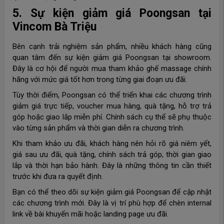
5. Sự kiện giảm giá Poongsan tại
Vincom Bà Triệu
Bên cạnh trải nghiệm sản phẩm, nhiều khách hàng cũng
quan tâm đến sự kiện giảm giá Poongsan tại showroom.
Đây là cơ hội để người mua tham khảo ghế massage chính
hãng với mức giá tốt hơn trong từng giai đoạn ưu đãi.
Tùy thời điểm, Poongsan có thể triển khai các chương trình
giảm giá trực tiếp, voucher mua hàng, quà tặng, hỗ trợ trả
góp hoặc giao lắp miễn phí. Chính sách cụ thể sẽ phụ thuộc
vào từng sản phẩm và thời gian diễn ra chương trình.
Khi tham khảo ưu đãi, khách hàng nên hỏi rõ giá niêm yết,
giá sau ưu đãi, quà tặng, chính sách trả góp, thời gian giao
lắp và thời hạn bảo hành. Đây là những thông tin cần thiết
trước khi đưa ra quyết định.
Bạn có thể theo dõi sự kiện giảm giá Poongsan để cập nhật
các chương trình mới. Đây là vị trí phù hợp để chèn internal
link về bài khuyến mãi hoặc landing page ưu đãi.