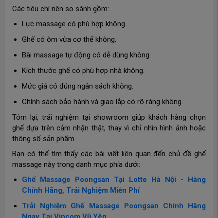
Các tiêu chí nên so sánh gồm:
Lực massage có phù hợp không.
Ghế có ôm vừa cơ thể không.
Bài massage tự động có dễ dùng không.
Kích thước ghế có phù hợp nhà không.
Mức giá có đúng ngân sách không.
Chính sách bảo hành và giao lắp có rõ ràng không.
Tóm lại, trải nghiệm tại showroom giúp khách hàng chọn
ghế dựa trên cảm nhận thật, thay vì chỉ nhìn hình ảnh hoặc
thông số sản phẩm.
Bạn có thể tìm thấy các bài viết liên quan đến chủ đề ghế
massage này trong danh mục phía dưới:
Ghế Massage Poongsan Tại Lotte Hà Nội - Hàng
Chính Hãng, Trải Nghiệm Miễn Phí
Trải Nghiệm Ghế Massage Poongsan Chính Hãng
Ngay Tại Vincom Vũ Yên