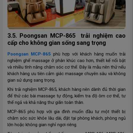
3.5. Poongsan MCP-865 trải nghiệm cao
cấp cho không gian sống sang trọng
Poongsan MCP-865
phù hợp với khách hàng muốn trải
nghiệm ghế massage ở phân khúc cao hơn, thiết kế nổi bật
và nhiều tính năng chăm sóc cơ thể. Đây là mẫu nên thử nếu
khách hàng ưu tiên cảm giác massage chuyên sâu và không
gian sử dụng sang trọng.
Khi trải nghiệm MCP-865, khách hàng nên dành đủ thời gian
để thử các bài massage tự động, kiểm tra độ ôm cơ thể, tư
thế ngả và khả năng thư giãn toàn thân.
MCP-865 phù hợp với gia đình muốn đầu tư một thiết bị
chăm sóc sức khỏe lâu dài, đặt tại phòng khách, phòng ngủ
lớn hoặc không gian nghỉ ngơi riêng.