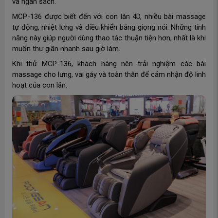
và ngân sách.
MCP-136 được biết đến với con lăn 4D, nhiều bài massage
tự động, nhiệt lưng và điều khiển bằng giọng nói. Những tính
năng này giúp người dùng thao tác thuận tiện hơn, nhất là khi
muốn thư giãn nhanh sau giờ làm.
Khi thử MCP-136, khách hàng nên trải nghiệm các bài
massage cho lưng, vai gáy và toàn thân để cảm nhận độ linh
hoạt của con lăn.