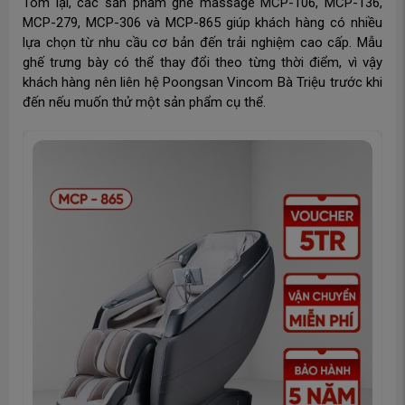
Tóm lại, các sản phẩm ghế massage MCP-106, MCP-136,
MCP-279, MCP-306 và MCP-865 giúp khách hàng có nhiều
lựa chọn từ nhu cầu cơ bản đến trải nghiệm cao cấp. Mẫu
ghế trưng bày có thể thay đổi theo từng thời điểm, vì vậy
khách hàng nên liên hệ Poongsan Vincom Bà Triệu trước khi
đến nếu muốn thử một sản phẩm cụ thể.