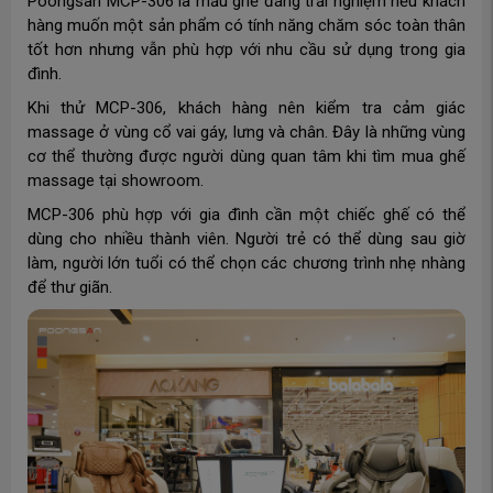
Poongsan MCP-306 là mẫu ghế đáng trải nghiệm nếu khách
hàng muốn một sản phẩm có tính năng chăm sóc toàn thân
tốt hơn nhưng vẫn phù hợp với nhu cầu sử dụng trong gia
đình.
Khi thử MCP-306, khách hàng nên kiểm tra cảm giác
massage ở vùng cổ vai gáy, lưng và chân. Đây là những vùng
cơ thể thường được người dùng quan tâm khi tìm mua ghế
massage tại showroom.
MCP-306 phù hợp với gia đình cần một chiếc ghế có thể
dùng cho nhiều thành viên. Người trẻ có thể dùng sau giờ
làm, người lớn tuổi có thể chọn các chương trình nhẹ nhàng
để thư giãn.