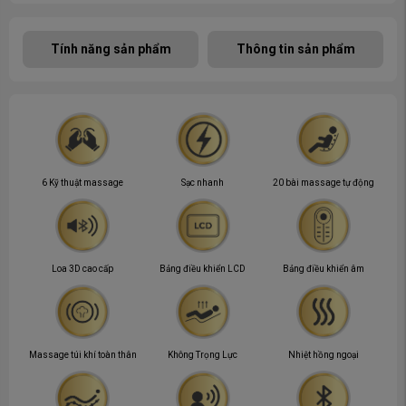
Tính năng sản phẩm
Thông tin sản phẩm
6 Kỹ thuật massage
Sạc nhanh
20 bài massage tự động
Loa 3D cao cấp
Bảng điều khiển LCD
Bảng điều khiển âm
Massage túi khí toàn thân
Không Trọng Lực
Nhiệt hồng ngoại