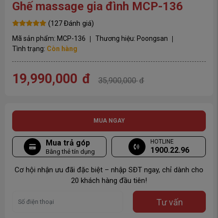
Ghế massage gia đình MCP-136
(
127
Đánh giá)
Mã sản phẩm:
MCP-136
Thương hiệu:
Poongsan
Tình trạng:
Còn hàng
19,990,000
đ
35,900,000
đ
MUA NGAY
Mua trả góp
HOTLINE
1900.22.96
Bằng thẻ tín dụng
Cơ hội nhận ưu đãi đặc biệt – nhập SĐT ngay, chỉ dành cho
20 khách hàng đầu tiên!
Tư vấn