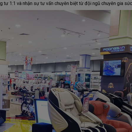
g tư 1:1 và nhận sự tư vấn chuyên biệt từ đội ngũ chuyên gia sức