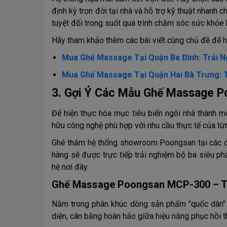
định kỳ trọn đời tại nhà và hỗ trợ kỹ thuật nhanh 
tuyệt đối trong suốt quá trình chăm sóc sức khỏe b
Hãy tham khảo thêm các bài viết cùng chủ đề để hi
Mua Ghế Massage Tại Quận Ba Đình: Trải Ng
Mua Ghế Massage Tại Quận Hai Bà Trưng: T
3. Gợi Ý Các Mẫu Ghế Massage P
Để hiện thực hóa mục tiêu biến ngôi nhà thành m
hữu công nghệ phù hợp với nhu cầu thực tế của từ
Ghé thăm hệ thống showroom Poongsan tại các đ
hàng sẽ được trực tiếp trải nghiệm bộ ba siêu 
hệ nơi đây.
Ghế Massage Poongsan MCP-300 – Tr
Nằm trong phân khúc dòng sản phẩm "quốc dân"
diện, cân bằng hoàn hảo giữa hiệu năng phục hồi th