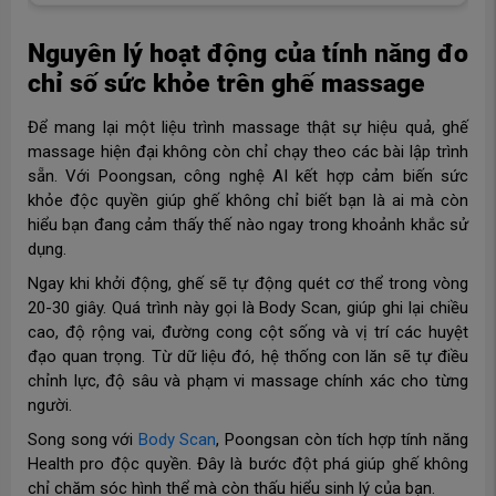
Nguyên lý hoạt động của tính năng đo
chỉ số sức khỏe trên ghế massage
Để mang lại một liệu trình massage thật sự hiệu quả, ghế
massage hiện đại không còn chỉ chạy theo các bài lập trình
sẵn. Với Poongsan, công nghệ AI kết hợp cảm biến sức
khỏe độc quyền giúp ghế không chỉ biết bạn là ai mà còn
hiểu bạn đang cảm thấy thế nào ngay trong khoảnh khắc sử
dụng.
Ngay khi khởi động, ghế sẽ tự động quét cơ thể trong vòng
20-30 giây. Quá trình này gọi là Body Scan, giúp ghi lại chiều
cao, độ rộng vai, đường cong cột sống và vị trí các huyệt
đạo quan trọng. Từ dữ liệu đó, hệ thống con lăn sẽ tự điều
chỉnh lực, độ sâu và phạm vi massage chính xác cho từng
người.
Song song với
Body Scan
, Poongsan còn tích hợp tính năng
Health pro độc quyền. Đây là bước đột phá giúp ghế không
chỉ chăm sóc hình thể mà còn thấu hiểu sinh lý của bạn.