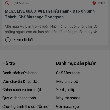
30/07/2026
3287
MEGA LIVE 08.08: Vu Lan Hiếu Hạnh - Đáp Ơn Sinh
Thành, Ghế Massage Poongsan ...
Mỗi mùa Vu Lan trở về luôn khiến lòng người chùng lại, để
những người con dù bận rộn đến đâu cũng muốn quay về ...
Xem chi tiết
Hỗ trợ
Danh mục sản phẩm
Danh sách cửa hàng
Ghế Massage
Vận chuyển & lắp đặt
Máy chạy bộ
Chính sách và bảo mật
Xe đạp tập
Quy định thanh toán
Máy massage
Chương trình thu cũ đổi mới
Gối massage