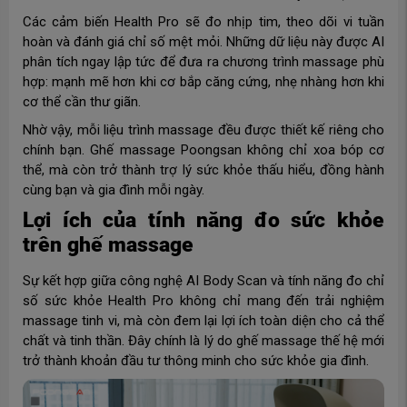
Các cảm biến Health Pro sẽ đo nhịp tim, theo dõi vi tuần
hoàn và đánh giá chỉ số mệt mỏi. Những dữ liệu này được AI
phân tích ngay lập tức để đưa ra chương trình massage phù
hợp: mạnh mẽ hơn khi cơ bắp căng cứng, nhẹ nhàng hơn khi
cơ thể cần thư giãn.
Nhờ vậy, mỗi liệu trình massage đều được thiết kế riêng cho
chính bạn. Ghế massage Poongsan không chỉ xoa bóp cơ
thể, mà còn trở thành trợ lý sức khỏe thấu hiểu, đồng hành
cùng bạn và gia đình mỗi ngày.
Lợi ích của tính năng đo sức khỏe
trên ghế massage
Sự kết hợp giữa công nghệ AI Body Scan và tính năng đo chỉ
số sức khỏe Health Pro không chỉ mang đến trải nghiệm
massage tinh vi, mà còn đem lại lợi ích toàn diện cho cả thể
chất và tinh thần. Đây chính là lý do ghế massage thế hệ mới
trở thành khoản đầu tư thông minh cho sức khỏe gia đình.