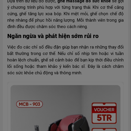
Dựa trên dữ liệu đo được,
ghế massage đo sức khỏe
sẽ gợi
ý chương trình phù hợp với từng trạng thái. Khi cơ thể căng
cứng, ghế tăng lực xoa bóp. Khi mệt mỏi, ghế chọn chế độ
nhẹ nhàng để phục hồi năng lượng. Mỗi thành viên trong gia
đình đều được chăm sóc theo cách riêng.
Ngăn ngừa và phát hiện sớm rủi ro
Việc đo các chỉ số đều đặn giúp bạn nhận ra những thay đổi
bất thường trong cơ thể. Nếu chỉ số nhịp tim hoặc vi tuần
hoàn lệch chuẩn, ghế sẽ cảnh báo để bạn kịp thời điều chỉnh
lối sống hoặc tham khảo ý kiến bác sĩ. Đây là cách chăm
sóc sức khỏe chủ động và thông minh.