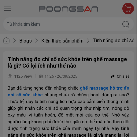
Tính năng đo chỉ số 
Blogs
Kiến thức sản phẩm
Tính năng đo chỉ số sức khỏe trên ghế massage
là gì? Có lợi ích như thế nào
|
1125 View
11:26 - 26/09/2025
Chia sẻ
Bạn đã từng nghe đến những chiếc
ghế massage hỗ trợ đo
chỉ số sức khỏe
nhưng chưa rõ chúng hoạt động ra sao?
Thực tế, đây là tính năng tích hợp các cảm biến thông minh
giúp ghi nhận các chỉ số quan trọng như nhịp tim, nồng độ
oxy máu, vi tuần hoàn, độ mệt mỏi của cơ thể. Nhờ vậy,
người dùng không chỉ được thư giãn cơ thể mà còn theo dõi
được tình trạng sức khỏe của mình ngay tại nhà. Vậy
tính
năng đo sức khỏe trên ghế massage là gì và mang lại lợi