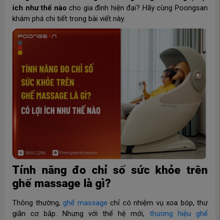
ích như thế nào
cho gia đình hiện đại? Hãy cùng Poongsan
khám phá chi tiết trong bài viết này.
Tính năng đo chỉ số sức khỏe trên
ghế massage là gì?
Thông thường,
ghế massage
chỉ có nhiệm vụ xoa bóp, thư
giãn cơ bắp. Nhưng với thế hệ mới,
thương hiệu ghế