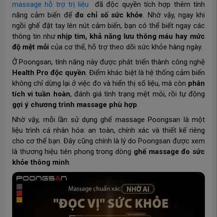
massage hỗ trợ trị liệu
đã độc quyền tích hợp thêm tính
năng cảm biến để
đo chỉ số sức khỏe
. Nhờ vậy, ngay khi
ngồi ghế đặt tay lên nút cảm biến, bạn có thể biết ngay các
thông tin như
nhịp tim, khả năng lưu thông máu hay mức
độ mệt mỏi
của cơ thể, hỗ trợ theo dõi sức khỏe hàng ngày.
Ở Poongsan, tính năng này được phát triển thành công nghệ
Health Pro độc quyền
. Điểm khác biệt là hệ thống cảm biến
không chỉ dừng lại ở việc đo và hiển thị số liệu, mà còn
phân
tích vi tuần hoàn
, đánh giá tình trạng mệt mỏi, rồi tự động
gợi ý chương trình massage phù hợp
.
Nhờ vậy, mỗi lần sử dụng ghế massage Poongsan là một
liệu trình cá nhân hóa: an toàn, chính xác và thiết kế riêng
cho cơ thể bạn. Đây cũng chính là lý do Poongsan được xem
là thương hiệu tiên phong trong dòng
ghế massage đo sức
khỏe thông minh
.